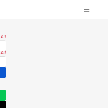
※必須
※必須