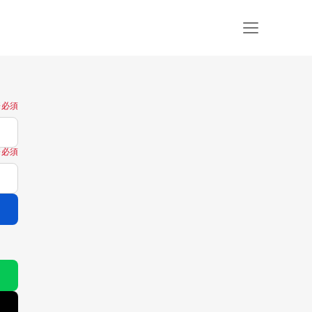
※必須
※必須