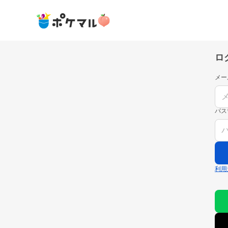
ロ
メー
パス
利用