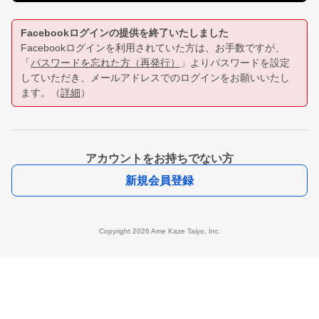
Facebookログインの提供を終了いたしました
Facebookログインを利用されていた方は、お手数ですが、
「
パスワードを忘れた方（再発行）
」よりパスワードを設定
していただき、メールアドレスでのログインをお願いいたし
ます。（
詳細
）
アカウントをお持ちでない方
新規会員登録
Copyright 2026 Ame Kaze Taiyo, Inc.