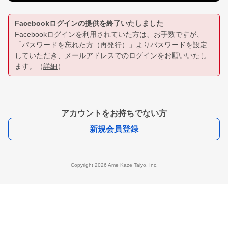
Facebookログインの提供を終了いたしました
Facebookログインを利用されていた方は、お手数ですが、
「
パスワードを忘れた方（再発行）
」よりパスワードを設定
していただき、メールアドレスでのログインをお願いいたし
ます。（
詳細
）
アカウントをお持ちでない方
新規会員登録
Copyright 2026 Ame Kaze Taiyo, Inc.