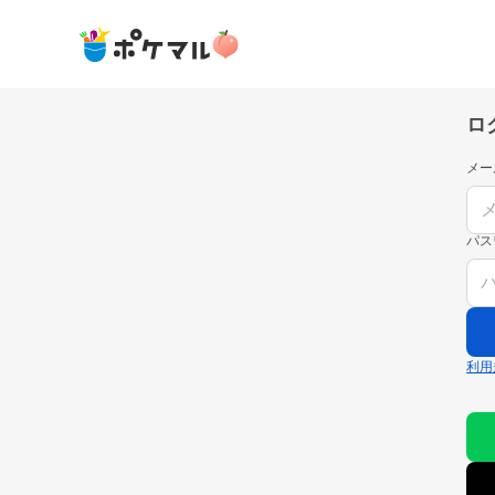
ロ
メー
パス
利用