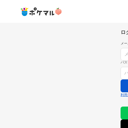
ロ
メー
パス
利用