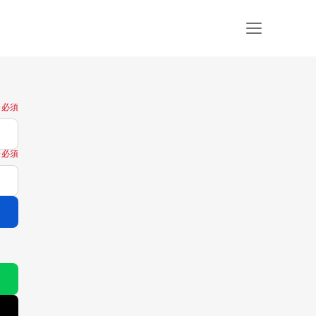
※必須
※必須