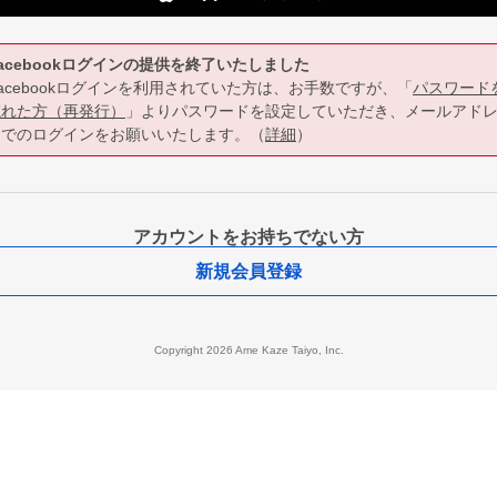
acebookログインの提供を終了いたしました
acebookログインを利用されていた方は、お手数ですが、「
パスワード
忘れた方（再発行）
」よりパスワードを設定していただき、メールアド
スでのログインをお願いいたします。（
詳細
）
アカウントをお持ちでない方
新規会員登録
Copyright 2026 Ame Kaze Taiyo, Inc.