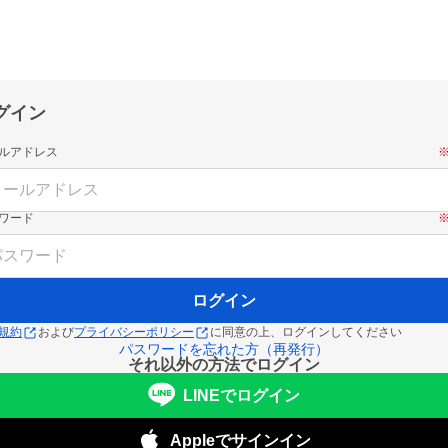
グイン
ルアドレス
ワード
ログイン
規約
および
プライバシーポリシー
に同意の上、
ログインしてください
パスワードを忘れた方（再発行）
それ以外の方法でログイン
LINEでログイン
Appleでサインイン