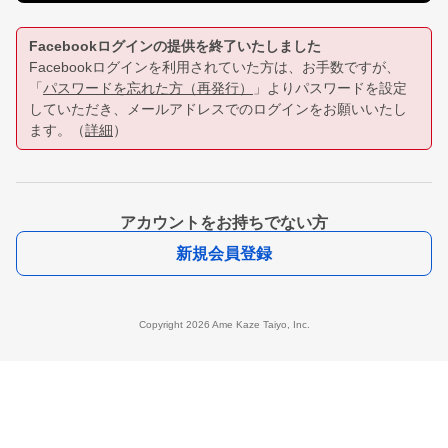
Facebookログインの提供を終了いたしました
Facebookログインを利用されていた方は、お手数ですが、
「
パスワードを忘れた方（再発行）
」よりパスワードを設定
していただき、メールアドレスでのログインをお願いいたし
ます。（
詳細
）
アカウントをお持ちでない方
新規会員登録
Copyright 2026 Ame Kaze Taiyo, Inc.