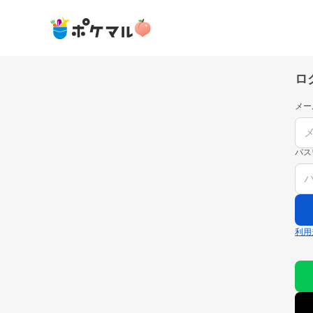
ロ
メー
パス
利用