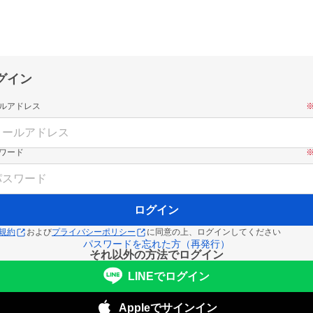
グイン
ルアドレス
ワード
ログイン
規約
および
プライバシーポリシー
に同意の上、
ログインしてください
パスワードを忘れた方（再発行）
それ以外の方法でログイン
LINEでログイン
Appleでサインイン