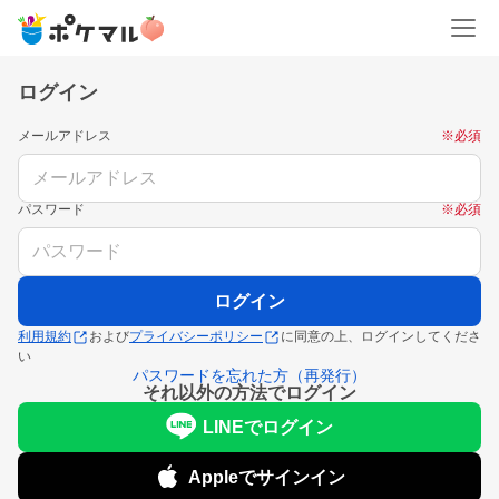
ログイン
メールアドレス
※必須
パスワード
※必須
ログイン
利用規約
および
プライバシーポリシー
に同意の上、
ログインしてくださ
い
パスワードを忘れた方（再発行）
それ以外の方法でログイン
LINEでログイン
Appleでサインイン