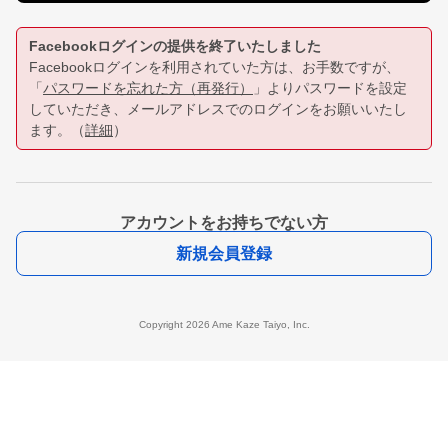
Facebookログインの提供を終了いたしました
Facebookログインを利用されていた方は、お手数ですが、
「
パスワードを忘れた方（再発行）
」よりパスワードを設定
していただき、メールアドレスでのログインをお願いいたし
ます。（
詳細
）
アカウントをお持ちでない方
新規会員登録
Copyright 2026 Ame Kaze Taiyo, Inc.