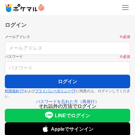
ログイン
メールアドレス
※必須
パスワード
※必須
ログイン
利用規約
および
プライバシーポリシー
に同意の上、
ログインしてくださ
い
パスワードを忘れた方（再発行）
それ以外の方法でログイン
LINEでログイン
Appleでサインイン