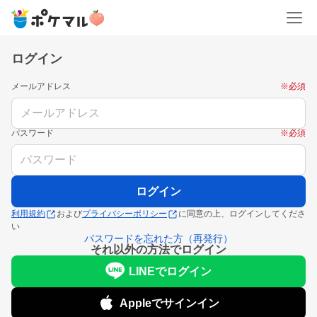
ログイン
メールアドレス
※必須
パスワード
※必須
ログイン
利用規約
および
プライバシーポリシー
に同意の上、
ログインしてくださ
い
パスワードを忘れた方（再発行）
それ以外の方法でログイン
LINEでログイン
Appleでサインイン