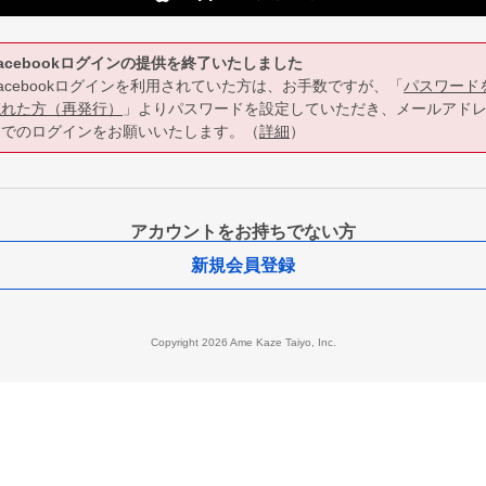
acebookログインの提供を終了いたしました
acebookログインを利用されていた方は、お手数ですが、「
パスワード
忘れた方（再発行）
」よりパスワードを設定していただき、メールアド
スでのログインをお願いいたします。（
詳細
）
アカウントをお持ちでない方
新規会員登録
Copyright 2026 Ame Kaze Taiyo, Inc.