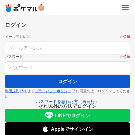
ログイン
メールアドレス
※必須
パスワード
※必須
ログイン
利用規約
および
プライバシーポリシー
に同意の上、
ログインしてくださ
い
パスワードを忘れた方（再発行）
それ以外の方法でログイン
LINEでログイン
Appleでサインイン