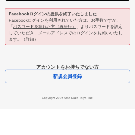
Facebookログインの提供を終了いたしました
Facebookログインを利用されていた方は、お手数ですが、
「
パスワードを忘れた方（再発行）
」よりパスワードを設定
していただき、メールアドレスでのログインをお願いいたし
ます。（
詳細
）
アカウントをお持ちでない方
新規会員登録
Copyright 2026 Ame Kaze Taiyo, Inc.