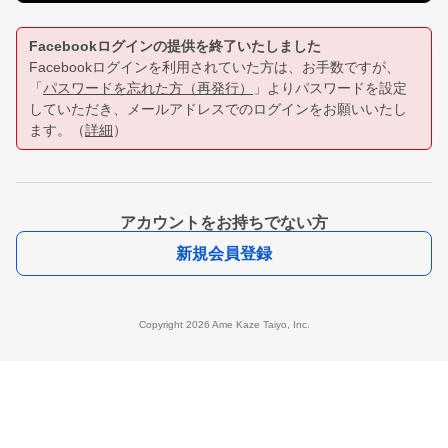
Facebookログインの提供を終了いたしました
Facebookログインを利用されていた方は、お手数ですが、
「
パスワードを忘れた方（再発行）
」よりパスワードを設定
していただき、メールアドレスでのログインをお願いいたし
ます。（
詳細
）
アカウントをお持ちでない方
新規会員登録
Copyright 2026 Ame Kaze Taiyo, Inc.