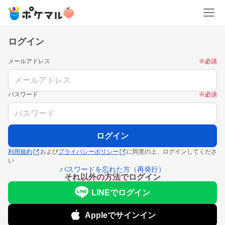
ログイン
メールアドレス
※必須
パスワード
※必須
ログイン
利用規約
および
プライバシーポリシー
に同意の上、
ログインしてくださ
い
パスワードを忘れた方（再発行）
それ以外の方法でログイン
LINEでログイン
Appleでサインイン