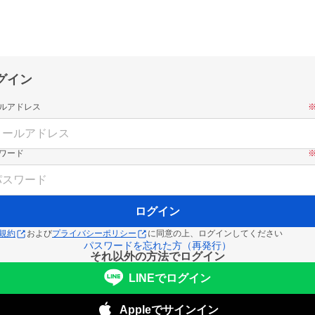
グイン
ルアドレス
ワード
ログイン
規約
および
プライバシーポリシー
に同意の上、
ログインしてください
パスワードを忘れた方（再発行）
それ以外の方法でログイン
LINEでログイン
Appleでサインイン