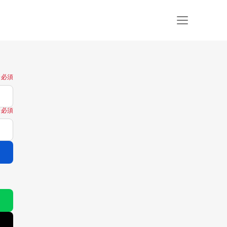
※必須
※必須