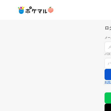
ロ
メー
パス
利用