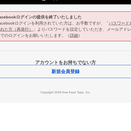
acebookログインの提供を終了いたしました
acebookログインを利用されていた方は、お手数ですが、「
パスワード
忘れた方（再発行）
」よりパスワードを設定していただき、メールアド
スでのログインをお願いいたします。（
詳細
）
アカウントをお持ちでない方
新規会員登録
Copyright 2026 Ame Kaze Taiyo, Inc.