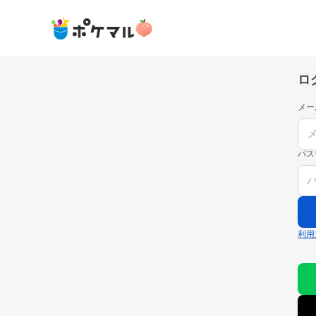
ロ
メー
パス
利用