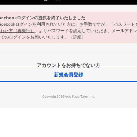
acebookログインの提供を終了いたしました
acebookログインを利用されていた方は、お手数ですが、「
パスワード
忘れた方（再発行）
」よりパスワードを設定していただき、メールアド
スでのログインをお願いいたします。（
詳細
）
アカウントをお持ちでない方
新規会員登録
Copyright 2026 Ame Kaze Taiyo, Inc.