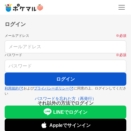
ログイン
メールアドレス
※必須
パスワード
※必須
ログイン
利用規約
および
プライバシーポリシー
に同意の上、
ログインしてくださ
い
パスワードを忘れた方（再発行）
それ以外の方法でログイン
LINEでログイン
Appleでサインイン