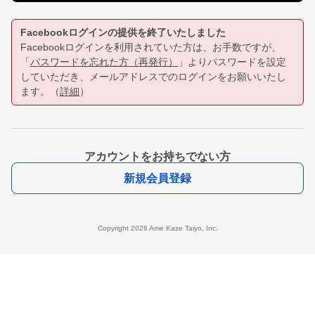
Facebookログインの提供を終了いたしました
Facebookログインを利用されていた方は、お手数ですが、
「
パスワードを忘れた方（再発行）
」よりパスワードを設定
していただき、メールアドレスでのログインをお願いいたし
ます。（
詳細
）
アカウントをお持ちでない方
新規会員登録
Copyright 2026 Ame Kaze Taiyo, Inc.