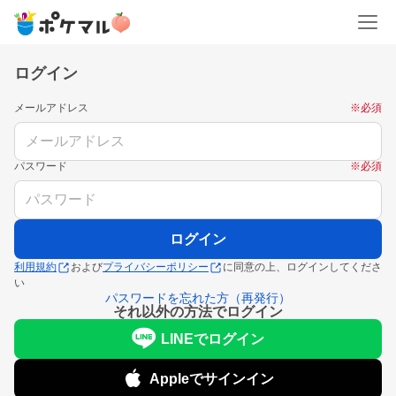
ログイン
メールアドレス
※必須
パスワード
※必須
ログイン
利用規約
および
プライバシーポリシー
に同意の上、
ログインしてくださ
い
パスワードを忘れた方（再発行）
それ以外の方法でログイン
LINEでログイン
Appleでサインイン