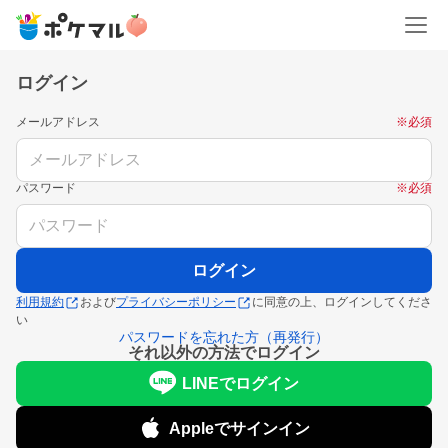
ログイン
メールアドレス
※必須
パスワード
※必須
ログイン
利用規約
および
プライバシーポリシー
に同意の上、
ログインしてくださ
い
パスワードを忘れた方（再発行）
それ以外の方法でログイン
LINEでログイン
Appleでサインイン