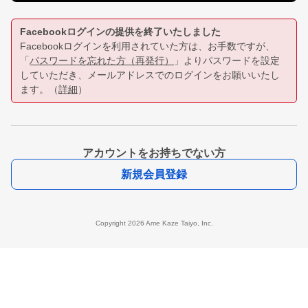
Facebookログインの提供を終了いたしました
Facebookログインを利用されていた方は、お手数ですが、
「
パスワードを忘れた方（再発行）
」よりパスワードを設定
していただき、メールアドレスでのログインをお願いいたし
ます。（
詳細
）
アカウントをお持ちでない方
新規会員登録
Copyright 2026 Ame Kaze Taiyo, Inc.