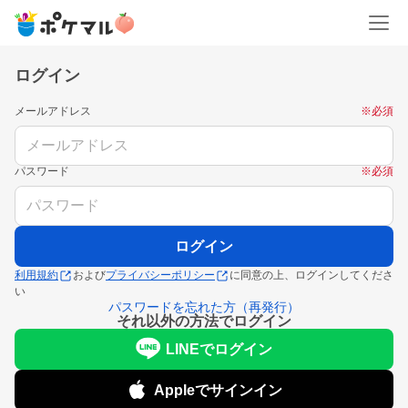
ログイン
メールアドレス
※必須
パスワード
※必須
ログイン
利用規約
および
プライバシーポリシー
に同意の上、
ログインしてくださ
い
パスワードを忘れた方（再発行）
それ以外の方法でログイン
LINEでログイン
Appleでサインイン