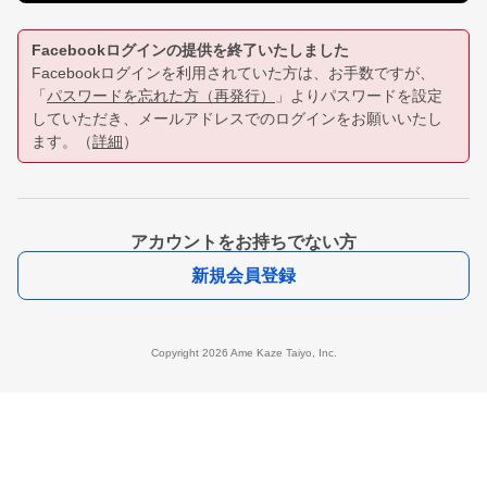
Facebookログインの提供を終了いたしました
Facebookログインを利用されていた方は、お手数ですが、
「
パスワードを忘れた方（再発行）
」よりパスワードを設定
していただき、メールアドレスでのログインをお願いいたし
ます。（
詳細
）
アカウントをお持ちでない方
新規会員登録
Copyright 2026 Ame Kaze Taiyo, Inc.