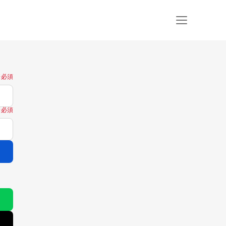
※必須
※必須