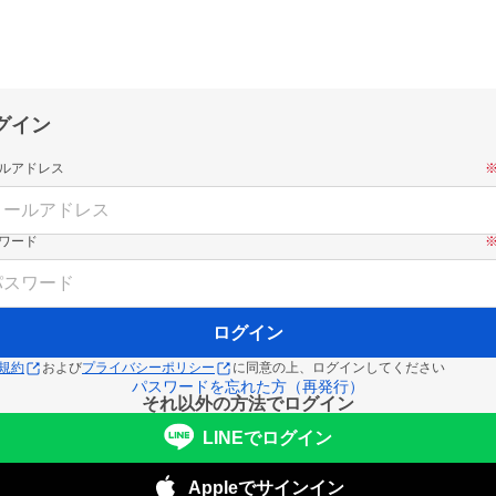
グイン
ルアドレス
ワード
ログイン
規約
および
プライバシーポリシー
に同意の上、
ログインしてください
パスワードを忘れた方（再発行）
それ以外の方法でログイン
LINEでログイン
Appleでサインイン