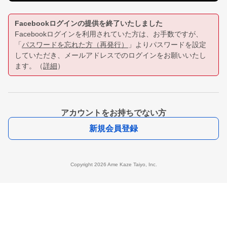
Facebookログインの提供を終了いたしました
Facebookログインを利用されていた方は、お手数ですが、
「
パスワードを忘れた方（再発行）
」よりパスワードを設定
していただき、メールアドレスでのログインをお願いいたし
ます。（
詳細
）
アカウントをお持ちでない方
新規会員登録
Copyright 2026 Ame Kaze Taiyo, Inc.