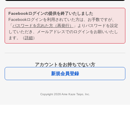
Facebookログインの提供を終了いたしました
Facebookログインを利用されていた方は、お手数ですが、
「
パスワードを忘れた方（再発行）
」よりパスワードを設定
していただき、メールアドレスでのログインをお願いいたし
ます。（
詳細
）
アカウントをお持ちでない方
新規会員登録
Copyright 2026 Ame Kaze Taiyo, Inc.