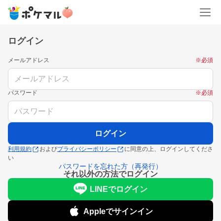
ログイン
メールアドレス
※必須
パスワード
※必須
ログイン
利用規約
および
プライバシーポリシー
に同意の上、
ログインしてくださ
い
パスワードを忘れた方（再発行）
それ以外の方法でログイン
LINEでログイン
Appleでサインイン