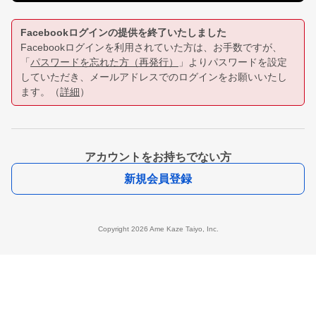
Facebookログインの提供を終了いたしました
Facebookログインを利用されていた方は、お手数ですが、
「
パスワードを忘れた方（再発行）
」よりパスワードを設定
していただき、メールアドレスでのログインをお願いいたし
ます。（
詳細
）
アカウントをお持ちでない方
新規会員登録
Copyright 2026 Ame Kaze Taiyo, Inc.