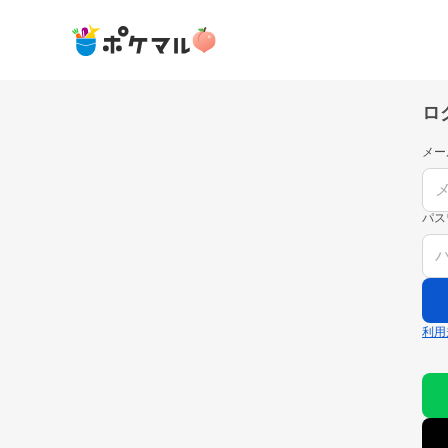
ロ
メー
パス
利用