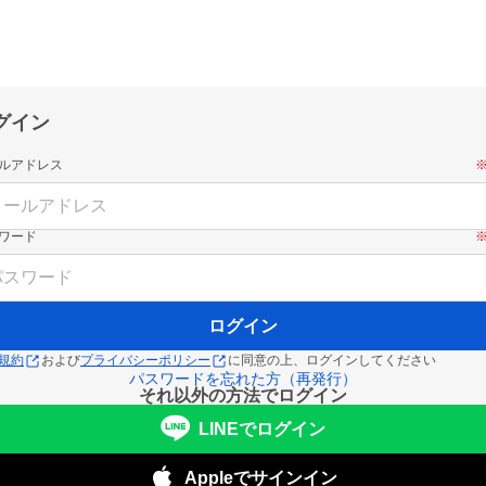
グイン
ルアドレス
ワード
ログイン
規約
および
プライバシーポリシー
に同意の上、
ログインしてください
パスワードを忘れた方（再発行）
それ以外の方法でログイン
LINEでログイン
Appleでサインイン