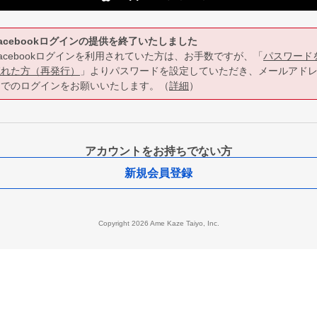
acebookログインの提供を終了いたしました
acebookログインを利用されていた方は、お手数ですが、「
パスワード
忘れた方（再発行）
」よりパスワードを設定していただき、メールアド
スでのログインをお願いいたします。（
詳細
）
アカウントをお持ちでない方
新規会員登録
Copyright 2026 Ame Kaze Taiyo, Inc.