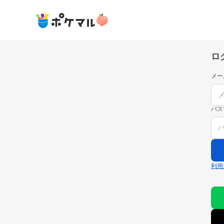
ロ
メー
パス
利用