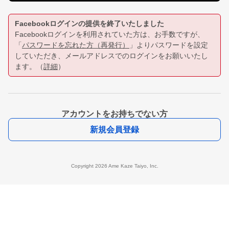
Facebookログインの提供を終了いたしました
Facebookログインを利用されていた方は、お手数ですが、
「
パスワードを忘れた方（再発行）
」よりパスワードを設定
していただき、メールアドレスでのログインをお願いいたし
ます。（
詳細
）
アカウントをお持ちでない方
新規会員登録
Copyright 2026 Ame Kaze Taiyo, Inc.