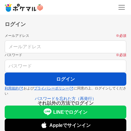
ログイン
メールアドレス
※必須
パスワード
※必須
ログイン
利用規約
および
プライバシーポリシー
に同意の上、
ログインしてくださ
い
パスワードを忘れた方（再発行）
それ以外の方法でログイン
LINEでログイン
Appleでサインイン