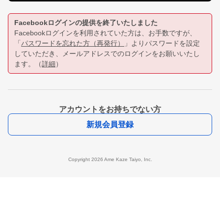
Facebookログインの提供を終了いたしました
Facebookログインを利用されていた方は、お手数ですが、
「
パスワードを忘れた方（再発行）
」よりパスワードを設定
していただき、メールアドレスでのログインをお願いいたし
ます。（
詳細
）
アカウントをお持ちでない方
新規会員登録
Copyright 2026 Ame Kaze Taiyo, Inc.