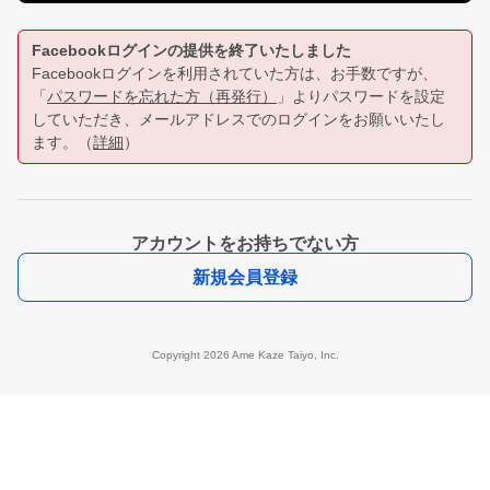
Facebookログインの提供を終了いたしました
Facebookログインを利用されていた方は、お手数ですが、
「
パスワードを忘れた方（再発行）
」よりパスワードを設定
していただき、メールアドレスでのログインをお願いいたし
ます。（
詳細
）
アカウントをお持ちでない方
新規会員登録
Copyright 2026 Ame Kaze Taiyo, Inc.