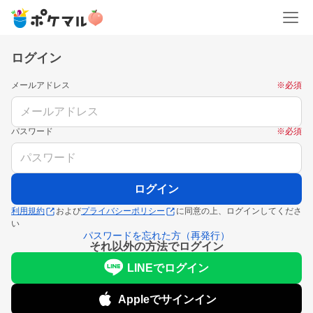
ログイン
メールアドレス
※必須
パスワード
※必須
ログイン
利用規約
および
プライバシーポリシー
に同意の上、
ログインしてくださ
い
パスワードを忘れた方（再発行）
それ以外の方法でログイン
LINEでログイン
Appleでサインイン