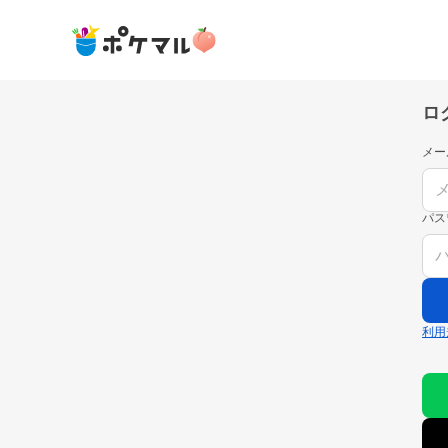
ロ
メー
パス
利用