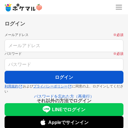
ログイン
メールアドレス
※必須
パスワード
※必須
ログイン
利用規約
および
プライバシーポリシー
に同意の上、
ログインしてくださ
い
パスワードを忘れた方（再発行）
それ以外の方法でログイン
LINEでログイン
Appleでサインイン