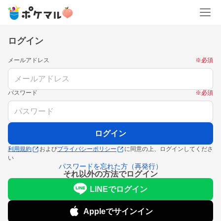
ログイン
メールアドレス
※必須
パスワード
※必須
ログイン
利用規約
および
プライバシーポリシー
に同意の上、
ログインしてくださ
い
パスワードを忘れた方（再発行）
それ以外の方法でログイン
LINEでログイン
Appleでサインイン