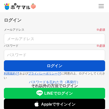
ログイン
メールアドレス
※必須
パスワード
※必須
ログイン
利用規約
および
プライバシーポリシー
に同意の上、
ログインしてくださ
い
パスワードを忘れた方（再発行）
それ以外の方法でログイン
LINEでログイン
Appleでサインイン