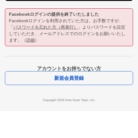
Facebookログインの提供を終了いたしました
Facebookログインを利用されていた方は、お手数ですが、
「
パスワードを忘れた方（再発行）
」よりパスワードを設定
していただき、メールアドレスでのログインをお願いいたし
ます。（
詳細
）
アカウントをお持ちでない方
新規会員登録
Copyright 2026 Ame Kaze Taiyo, Inc.