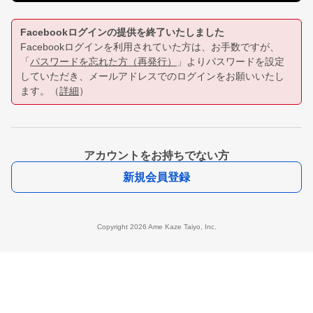
Facebookログインの提供を終了いたしました
Facebookログインを利用されていた方は、お手数ですが、
「
パスワードを忘れた方（再発行）
」よりパスワードを設定
していただき、メールアドレスでのログインをお願いいたし
ます。（
詳細
）
アカウントをお持ちでない方
新規会員登録
Copyright 2026 Ame Kaze Taiyo, Inc.