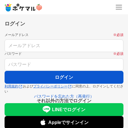
ログイン
メールアドレス
※必須
パスワード
※必須
ログイン
利用規約
および
プライバシーポリシー
に同意の上、
ログインしてくださ
い
パスワードを忘れた方（再発行）
それ以外の方法でログイン
LINEでログイン
Appleでサインイン