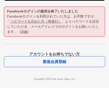
Facebookログインの提供を終了いたしました
Facebookログインを利用されていた方は、お手数ですが、
「
パスワードを忘れた方（再発行）
」よりパスワードを設定
していただき、メールアドレスでのログインをお願いいたし
ます。（
詳細
）
アカウントをお持ちでない方
新規会員登録
Copyright 2026 Ame Kaze Taiyo, Inc.