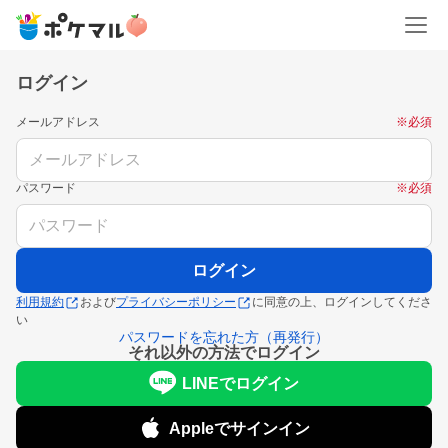
ログイン
メールアドレス
※必須
パスワード
※必須
ログイン
利用規約
および
プライバシーポリシー
に同意の上、
ログインしてくださ
い
パスワードを忘れた方（再発行）
それ以外の方法でログイン
LINEでログイン
Appleでサインイン