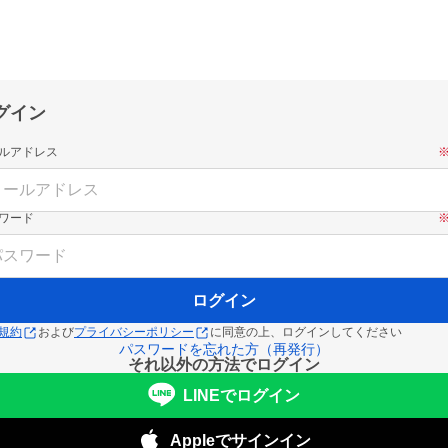
グイン
ルアドレス
ワード
ログイン
規約
および
プライバシーポリシー
に同意の上、
ログインしてください
パスワードを忘れた方（再発行）
それ以外の方法でログイン
LINEでログイン
Appleでサインイン