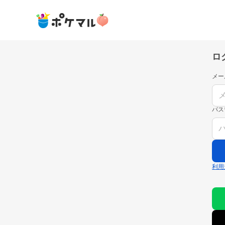
ロ
メー
パス
利用