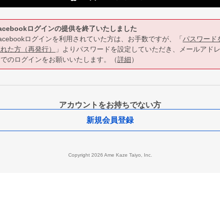
acebookログインの提供を終了いたしました
acebookログインを利用されていた方は、お手数ですが、「
パスワード
忘れた方（再発行）
」よりパスワードを設定していただき、メールアド
スでのログインをお願いいたします。（
詳細
）
アカウントをお持ちでない方
新規会員登録
Copyright 2026 Ame Kaze Taiyo, Inc.