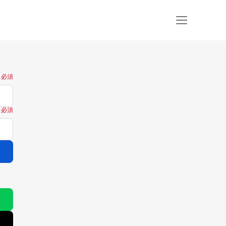
※必須
※必須