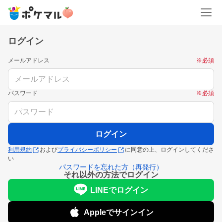
ログイン
メールアドレス
※必須
パスワード
※必須
ログイン
利用規約
および
プライバシーポリシー
に同意の上、
ログインしてくださ
い
パスワードを忘れた方（再発行）
それ以外の方法でログイン
LINEでログイン
Appleでサインイン