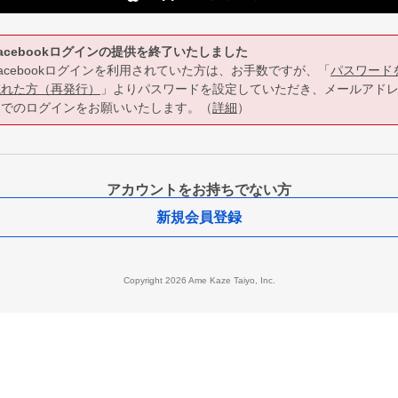
acebookログインの提供を終了いたしました
acebookログインを利用されていた方は、お手数ですが、「
パスワード
忘れた方（再発行）
」よりパスワードを設定していただき、メールアド
スでのログインをお願いいたします。（
詳細
）
アカウントをお持ちでない方
新規会員登録
Copyright 2026 Ame Kaze Taiyo, Inc.