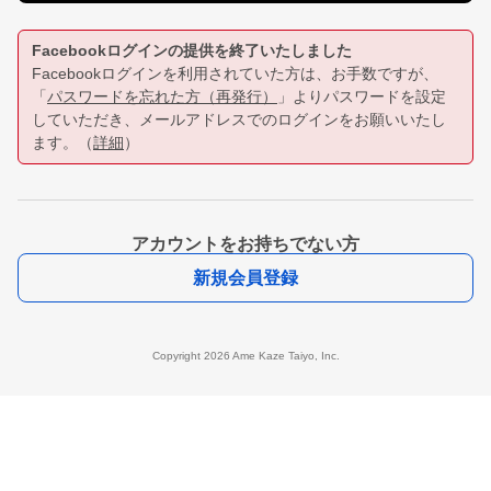
Facebookログインの提供を終了いたしました
Facebookログインを利用されていた方は、お手数ですが、
「
パスワードを忘れた方（再発行）
」よりパスワードを設定
していただき、メールアドレスでのログインをお願いいたし
ます。（
詳細
）
アカウントをお持ちでない方
新規会員登録
Copyright 2026 Ame Kaze Taiyo, Inc.