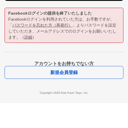
Facebookログインの提供を終了いたしました
Facebookログインを利用されていた方は、お手数ですが、
「
パスワードを忘れた方（再発行）
」よりパスワードを設定
していただき、メールアドレスでのログインをお願いいたし
ます。（
詳細
）
アカウントをお持ちでない方
新規会員登録
Copyright 2026 Ame Kaze Taiyo, Inc.