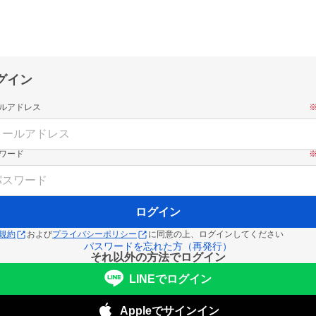
グイン
ルアドレス
ワード
ログイン
規約
および
プライバシーポリシー
に同意の上、
ログインしてください
パスワードを忘れた方（再発行）
それ以外の方法でログイン
LINEでログイン
Appleでサインイン